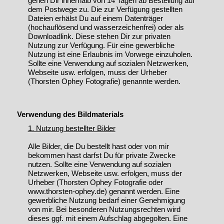
gehen Dir innerhalb von 14 Tagen ab Bestellung auf
dem Postwege zu. Die zur Verfügung gestellten
Dateien erhälst Du auf einem Datenträger
(hochauflösend und wasserzeichenfrei) oder als
Downloadlink. Diese stehen Dir zur privaten
Nutzung zur Verfügung. Für eine gewerbliche
Nutzung ist eine Erlaubnis im Vorwege einzuholen.
Sollte eine Verwendung auf sozialen Netzwerken,
Webseite usw. erfolgen, muss der Urheber
(Thorsten Ophey Fotografie) genannte werden.
Verwendung des Bildmaterials
1. Nutzung bestellter Bilder
Alle Bilder, die Du bestellt hast oder von mir
bekommen hast darfst Du für private Zwecke
nutzen. Sollte eine Verwendung auf sozialen
Netzwerken, Webseite usw. erfolgen, muss der
Urheber (Thorsten Ophey Fotografie oder
www.thorsten-ophey.de) genannt werden. Eine
gewerbliche Nutzung bedarf einer Genehmigung
von mir. Bei besonderen Nutzungsrechten wird
dieses ggf. mit einem Aufschlag abgegolten. Eine