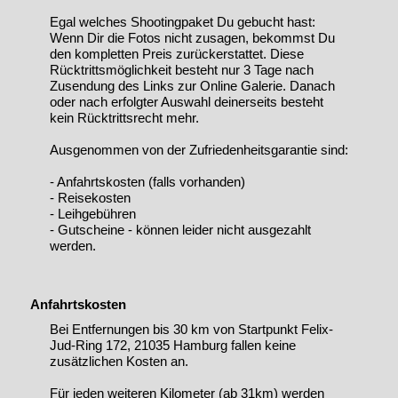
Egal welches Shootingpaket Du gebucht hast:
Wenn Dir die Fotos nicht zusagen, bekommst Du
den kompletten Preis zurückerstattet. Diese
Rücktrittsmöglichkeit besteht nur 3 Tage nach
Zusendung des Links zur Online Galerie. Danach
oder nach erfolgter Auswahl deinerseits besteht
kein Rücktrittsrecht mehr.
Ausgenommen von der Zufriedenheitsgarantie sind:
- Anfahrtskosten (falls vorhanden)
- Reisekosten
- Leihgebühren
- Gutscheine - können leider nicht ausgezahlt
werden.
Anfahrtskosten
Bei Entfernungen bis 30 km von Startpunkt Felix-
Jud-Ring 172, 21035 Hamburg fallen keine
zusätzlichen Kosten an.
Für jeden weiteren Kilometer (ab 31km) werden